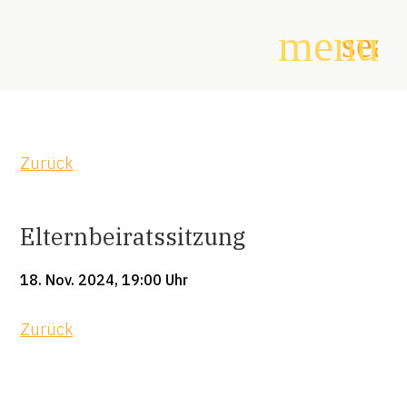
menu
sear
Suchbegriffe
SUCHEN
Zurück
Elternbeiratssitzung
18. Nov. 2024, 19:00 Uhr
Zurück