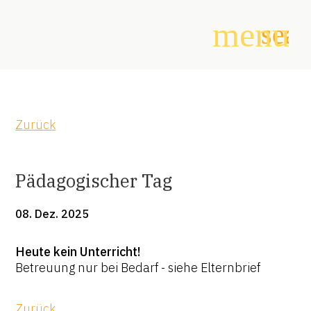
menu
sear
Suchbegriffe
SUCHEN
Zurück
Pädagogischer Tag
08. Dez. 2025
Heute kein Unterricht!
Betreuung nur bei Bedarf - siehe Elternbrief
Zurück