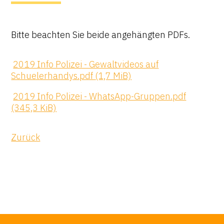
Bitte beachten Sie beide angehängten PDFs.
2019 Info Polizei - Gewaltvideos auf
Schuelerhandys.pdf
(1,7 MiB)
2019 Info Polizei - WhatsApp-Gruppen.pdf
(345,3 KiB)
Zurück