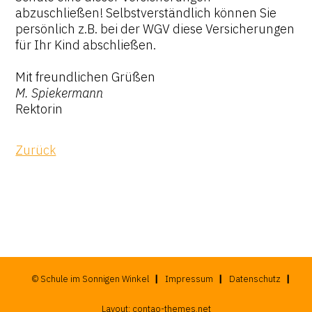
abzuschließen! Selbstverständlich können Sie
persönlich z.B. bei der WGV diese Versicherungen
für Ihr Kind abschließen.
Mit freundlichen Grüßen
M. Spiekermann
Rektorin
Zurück
© Schule im Sonnigen Winkel
Impressum
Datenschutz
Layout:
contao-themes.net