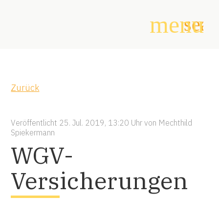
menu
sear
Suchbegriffe
SUCHEN
Zurück
Veröffentlicht
25. Jul. 2019, 13:20 Uhr
von
Mechthild
Spiekermann
WGV-
Versicherungen