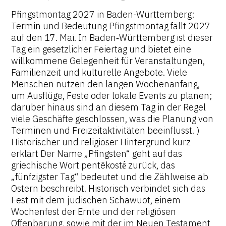
Pfingstmontag 2027 in Baden-Württemberg:
Termin und Bedeutung Pfingstmontag fällt 2027
auf den 17. Mai. In Baden‑Württemberg ist dieser
Tag ein gesetzlicher Feiertag und bietet eine
willkommene Gelegenheit für Veranstaltungen,
Familienzeit und kulturelle Angebote. Viele
Menschen nutzen den langen Wochenanfang,
um Ausflüge, Feste oder lokale Events zu planen;
darüber hinaus sind an diesem Tag in der Regel
viele Geschäfte geschlossen, was die Planung von
Terminen und Freizeitaktivitäten beeinflusst. )
Historischer und religiöser Hintergrund kurz
erklärt Der Name „Pfingsten“ geht auf das
griechische Wort pentēkostḗ zurück, das
„fünfzigster Tag“ bedeutet und die Zählweise ab
Ostern beschreibt. Historisch verbindet sich das
Fest mit dem jüdischen Schawuot, einem
Wochenfest der Ernte und der religiösen
Offenbarung, sowie mit der im Neuen Testament